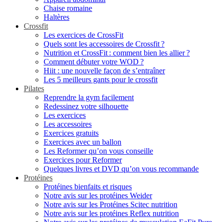
Chaise romaine
Haltères
Crossfit
Les exercices de CrossFit
Quels sont les accessoires de Crossfit ?
Nutrition et CrossFit : comment bien les allier ?
Comment débuter votre WOD ?
Hiit : une nouvelle façon de s’entraîner
Les 5 meilleurs gants pour le crossfit
Pilates
Reprendre la gym facilement
Redessinez votre silhouette
Les exercices
Les accessoires
Exercices gratuits
Exercices avec un ballon
Les Reformer qu’on vous conseille
Exercices pour Reformer
Quelques livres et DVD qu’on vous recommande
Protéines
Protéines bienfaits et risques
Notre avis sur les protéines Weider
Notre avis sur les Protéines Scitec nutrition
Notre avis sur les protéines Reflex nutrition