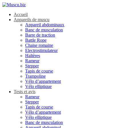
Accueil
Appareils de muscu
Appareil abdominaux
Banc de musculation
Barre de traction
Battle Rope
Chaise romaine
Electrostimulateur
Haltères
Rameur
Stepper
Tapis de course
Trampoline
Vélo d’appartement
Vélo elliptique
Tests et avis
Rameur
Stepper
Tapis de course
Vélo d’appartement
Vélo elliptique
Banc de musculation
Appareil abdominal