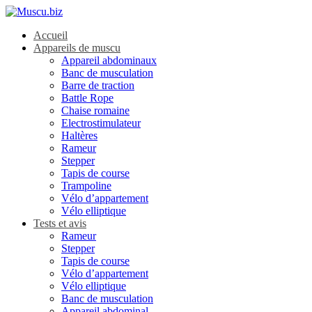
Accueil
Appareils de muscu
Appareil abdominaux
Banc de musculation
Barre de traction
Battle Rope
Chaise romaine
Electrostimulateur
Haltères
Rameur
Stepper
Tapis de course
Trampoline
Vélo d’appartement
Vélo elliptique
Tests et avis
Rameur
Stepper
Tapis de course
Vélo d’appartement
Vélo elliptique
Banc de musculation
Appareil abdominal