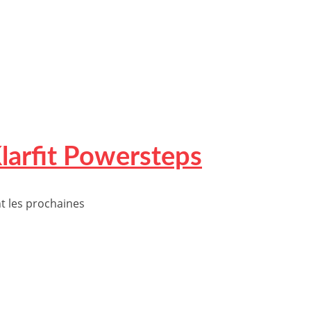
larfit Powersteps
t les prochaines