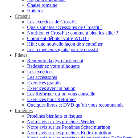
Chaise romaine
Haltères
Crossfit
Les exercices de CrossFit
Quels sont les accessoires de Crossfit ?
Nutrition et CrossFit : comment bien les allier ?
Comment débuter votre WOD ?
Hiit : une nouvelle façon de s’entraîner
Les 5 meilleurs gants pour le crossfit
Pilates
Reprendre la gym facilement
Redessinez votre silhouette
Les exercices
Les accessoires
Exercices gratuits
Exercices avec un ballon
Les Reformer qu’on vous conseille
Exercices pour Reformer
Quelques livres et DVD qu’on vous recommande
Protéines
Protéines bienfaits et risques
Notre avis sur les protéines Weider
Notre avis sur les Protéines Scitec nutrition
Notre avis sur les protéines Reflex nutrition