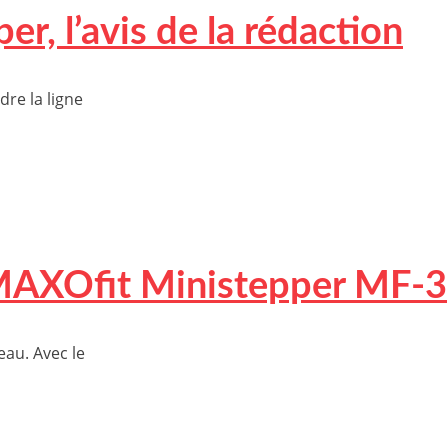
, l’avis de la rédaction
dre la ligne
MAXOfit Ministepper MF-3
eau. Avec le