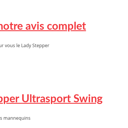
notre avis complet
r vous le Lady Stepper
pper Ultrasport Swing
 ces mannequins