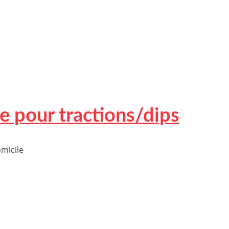
e pour tractions/dips
omicile