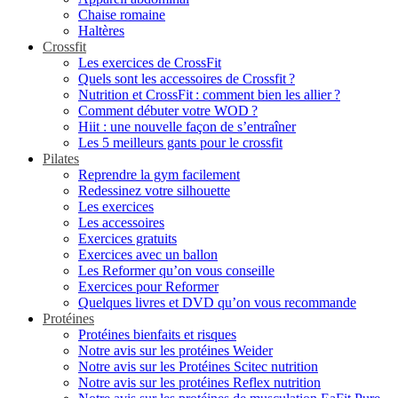
Chaise romaine
Haltères
Crossfit
Les exercices de CrossFit
Quels sont les accessoires de Crossfit ?
Nutrition et CrossFit : comment bien les allier ?
Comment débuter votre WOD ?
Hiit : une nouvelle façon de s’entraîner
Les 5 meilleurs gants pour le crossfit
Pilates
Reprendre la gym facilement
Redessinez votre silhouette
Les exercices
Les accessoires
Exercices gratuits
Exercices avec un ballon
Les Reformer qu’on vous conseille
Exercices pour Reformer
Quelques livres et DVD qu’on vous recommande
Protéines
Protéines bienfaits et risques
Notre avis sur les protéines Weider
Notre avis sur les Protéines Scitec nutrition
Notre avis sur les protéines Reflex nutrition