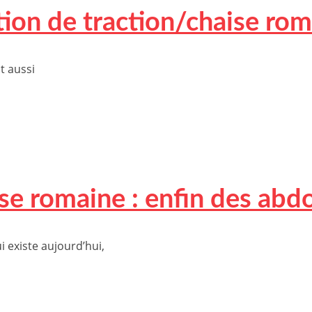
tion de traction/chaise ro
t aussi
e romaine : enfin des abd
 existe aujourd’hui,