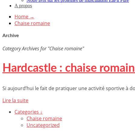
Notre avis sur les protéines de musculation EaFit Pure
A propos
Home
→
Chaise romaine
Archive
Category Archives for "Chaise romaine"
Hardcastle : chaise romain
Si aujourd’hui le fait de pratiquer une activité sportive à d
Lire la suite
Categories ↓
Chaise romaine
Uncategorized