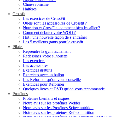
Chaise romaine
Haltères
Crossfit
Les exercices de CrossFit
Quels sont les accessoires de Crossfit ?
Nutrition et CrossFit : comment bien les allier ?
Comment débuter votre WOD ?
Hiit : une nouvelle façon de s’entraîner
Les 5 meilleurs gants pour le crossfit
Pilates
Reprendre la gym facilement
Redessinez votre silhouette
Les exercices
Les accessoires
Exercices gratuits
Exercices avec un ballon
Les Reformer qu’on vous conseille
Exercices pour Reformer
Quelques livres et DVD qu’on vous recommande
Protéines
Protéines bienfaits et risques
Notre avis sur les protéines Weider
Notre avis sur les Protéines Scitec nutrition
Notre avis sur les protéines Reflex nutrition