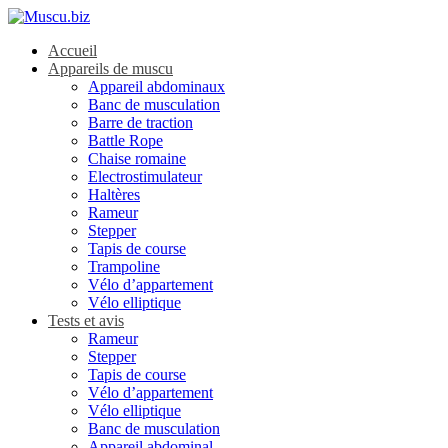
Accueil
Appareils de muscu
Appareil abdominaux
Banc de musculation
Barre de traction
Battle Rope
Chaise romaine
Electrostimulateur
Haltères
Rameur
Stepper
Tapis de course
Trampoline
Vélo d’appartement
Vélo elliptique
Tests et avis
Rameur
Stepper
Tapis de course
Vélo d’appartement
Vélo elliptique
Banc de musculation
Appareil abdominal