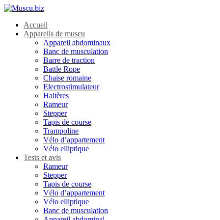
Accueil
Appareils de muscu
Appareil abdominaux
Banc de musculation
Barre de traction
Battle Rope
Chaise romaine
Electrostimulateur
Haltères
Rameur
Stepper
Tapis de course
Trampoline
Vélo d’appartement
Vélo elliptique
Tests et avis
Rameur
Stepper
Tapis de course
Vélo d’appartement
Vélo elliptique
Banc de musculation
Appareil abdominal