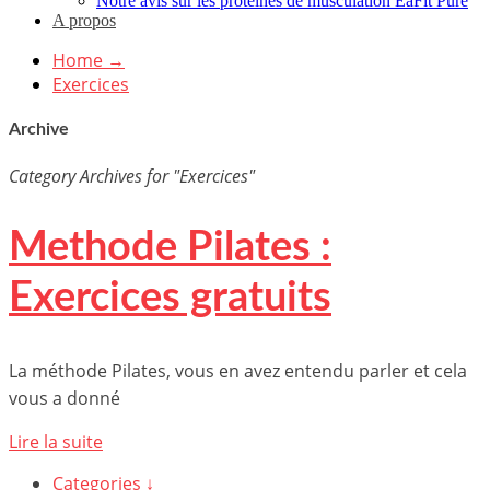
Notre avis sur les protéines de musculation EaFit Pure
A propos
Home
→
Exercices
Archive
Category Archives for "Exercices"
Methode Pilates :
Exercices gratuits
La méthode Pilates, vous en avez entendu parler et cela
vous a donné
Lire la suite
Categories ↓