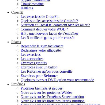
Chaise romaine
Haltères
Crossfit
Les exercices de CrossFit
Quels sont les accessoires de Crossfit ?
Nutrition et CrossFit : comment bien les allier ?
Comment débuter votre WOD ?
Hiit : une nouvelle façon de s’entraîner
Les 5 meilleurs gants pour le crossfit
Pilates
Reprendre la gym facilement
Redessinez votre silhouette
Les exercices
Les accessoires
Exercices gratuits
Exercices avec un ballon
Les Reformer qu’on vous conseille
Exercices pour Reformer
Quelques livres et DVD qu’on vous recommande
Protéines
Protéines bienfaits et risques
Notre avis sur les protéines Weider
Notre avis sur les Protéines Scitec nutrition
Notre avis sur les protéines Reflex nutrition