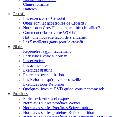
Chaise romaine
Haltères
Crossfit
Les exercices de CrossFit
Quels sont les accessoires de Crossfit ?
Nutrition et CrossFit : comment bien les allier ?
Comment débuter votre WOD ?
Hiit : une nouvelle façon de s’entraîner
Les 5 meilleurs gants pour le crossfit
Pilates
Reprendre la gym facilement
Redessinez votre silhouette
Les exercices
Les accessoires
Exercices gratuits
Exercices avec un ballon
Les Reformer qu’on vous conseille
Exercices pour Reformer
Quelques livres et DVD qu’on vous recommande
Protéines
Protéines bienfaits et risques
Notre avis sur les protéines Weider
Notre avis sur les Protéines Scitec nutrition
Notre avis sur les protéines Reflex nutrition