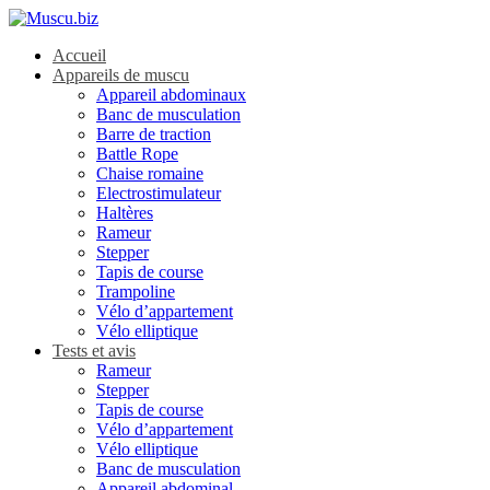
Accueil
Appareils de muscu
Appareil abdominaux
Banc de musculation
Barre de traction
Battle Rope
Chaise romaine
Electrostimulateur
Haltères
Rameur
Stepper
Tapis de course
Trampoline
Vélo d’appartement
Vélo elliptique
Tests et avis
Rameur
Stepper
Tapis de course
Vélo d’appartement
Vélo elliptique
Banc de musculation
Appareil abdominal