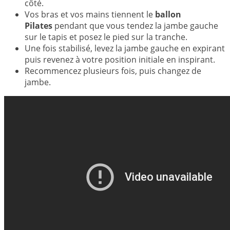
côté.
Vos bras et vos mains tiennent le
ballon
Pilates
pendant que vous tendez la jambe gauche
sur le tapis et posez le pied sur la tranche.
Une fois stabilisé, levez la jambe gauche en expirant
puis revenez à votre position initiale en inspirant.
Recommencez plusieurs fois, puis changez de
jambe.