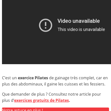
C’est un
exercice Pilates
de gainage très complet, car en
plus des abdominaux, il gaine les cuisses et les fessiers.
Que demander de plus ? Consultez notre article pour
plus d’
exercices gratuits de Pilates
.
Notre astuce en plus !