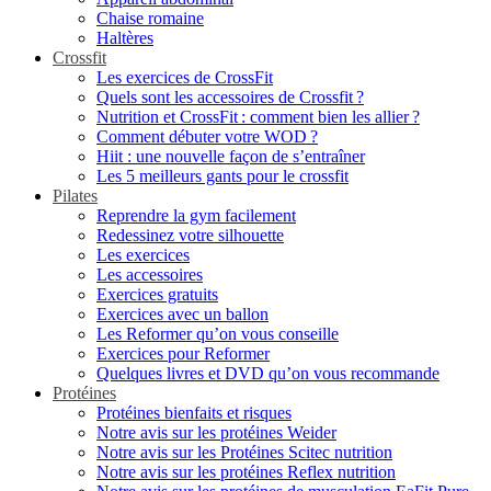
Chaise romaine
Haltères
Crossfit
Les exercices de CrossFit
Quels sont les accessoires de Crossfit ?
Nutrition et CrossFit : comment bien les allier ?
Comment débuter votre WOD ?
Hiit : une nouvelle façon de s’entraîner
Les 5 meilleurs gants pour le crossfit
Pilates
Reprendre la gym facilement
Redessinez votre silhouette
Les exercices
Les accessoires
Exercices gratuits
Exercices avec un ballon
Les Reformer qu’on vous conseille
Exercices pour Reformer
Quelques livres et DVD qu’on vous recommande
Protéines
Protéines bienfaits et risques
Notre avis sur les protéines Weider
Notre avis sur les Protéines Scitec nutrition
Notre avis sur les protéines Reflex nutrition