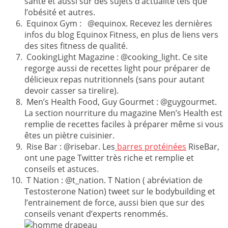
santé et aussi sur des sujets d’actualité tels que
l’obésité et autres.
Equinox Gym : @equinox. Recevez les dernières
infos du blog Equinox Fitness, en plus de liens vers
des sites fitness de qualité.
CookingLight Magazine : @cooking_light. Ce site
regorge aussi de recettes light pour préparer de
délicieux repas nutritionnels (sans pour autant
devoir casser sa tirelire).
Men’s Health Food, Guy Gourmet : @guygourmet.
La section nourriture du magazine Men’s Health est
remplie de recettes faciles à préparer même si vous
êtes un piètre cuisinier.
Rise Bar : @risebar. Les
barres protéinées
RiseBar,
ont une page Twitter très riche et remplie et
conseils et astuces.
T Nation : @t_nation. T Nation ( abréviation de
Testosterone Nation) tweet sur le bodybuilding et
l’entrainement de force, aussi bien que sur des
conseils venant d’experts renommés.