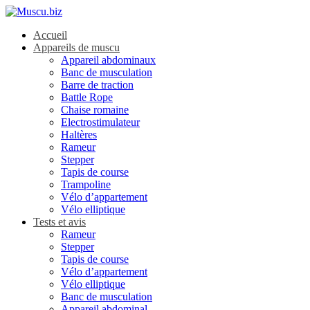
Accueil
Appareils de muscu
Appareil abdominaux
Banc de musculation
Barre de traction
Battle Rope
Chaise romaine
Electrostimulateur
Haltères
Rameur
Stepper
Tapis de course
Trampoline
Vélo d’appartement
Vélo elliptique
Tests et avis
Rameur
Stepper
Tapis de course
Vélo d’appartement
Vélo elliptique
Banc de musculation
Appareil abdominal