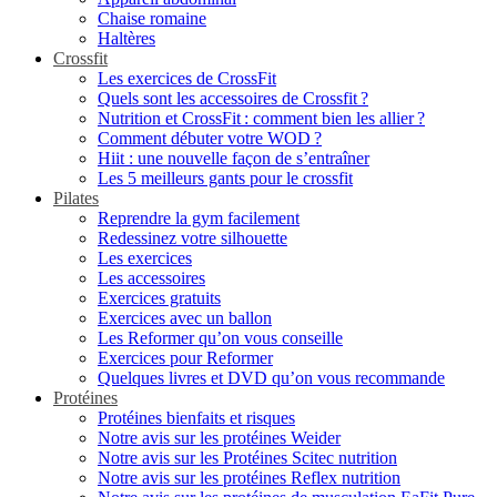
Chaise romaine
Haltères
Crossfit
Les exercices de CrossFit
Quels sont les accessoires de Crossfit ?
Nutrition et CrossFit : comment bien les allier ?
Comment débuter votre WOD ?
Hiit : une nouvelle façon de s’entraîner
Les 5 meilleurs gants pour le crossfit
Pilates
Reprendre la gym facilement
Redessinez votre silhouette
Les exercices
Les accessoires
Exercices gratuits
Exercices avec un ballon
Les Reformer qu’on vous conseille
Exercices pour Reformer
Quelques livres et DVD qu’on vous recommande
Protéines
Protéines bienfaits et risques
Notre avis sur les protéines Weider
Notre avis sur les Protéines Scitec nutrition
Notre avis sur les protéines Reflex nutrition