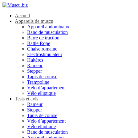
Accueil
Appareils de muscu
Appareil abdominaux
Banc de musculation
Barre de traction
Battle Rope
Chaise romaine
Electrostimulateur
Haltères
Rameur
Stepper
Tapis de course
Trampoline
Vélo d’appartement
Vélo elliptique
Tests et avis
Rameur
Stepper
Tapis de course
Vélo d’appartement
Vélo elliptique
Banc de musculation
Appareil abdominal