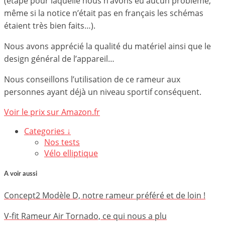
(étape pour laquelle nous n’avons eu aucun problème,
même si la notice n’était pas en français les schémas
étaient très bien faits…).
Nous avons apprécié la qualité du matériel ainsi que le
design général de l’appareil…
Nous conseillons l’utilisation de ce rameur aux
personnes ayant déjà un niveau sportif conséquent.
Voir le prix sur Amazon.fr
Categories ↓
Nos tests
Vélo elliptique
A voir aussi
Concept2 Modèle D, notre rameur préféré et de loin !
V-fit Rameur Air Tornado, ce qui nous a plu