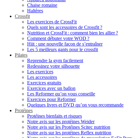
Chaise romaine
Haltères
Crossfit
Les exercices de CrossFit
Quels sont les accessoires de Crossfit ?
Nutrition et CrossFit : comment bien les allier ?
Comment débuter votre WOD ?
Hiit : une nouvelle façon de s’entraîner
Les 5 meilleurs gants pour le crossfit
Pilates
Reprendre la gym facilement
Redessinez votre silhouette
Les exercices
Les accessoires
Exercices gratuits
Exercices avec un ballon
Les Reformer qu’on vous conseille
Exercices pour Reformer
Quelques livres et DVD qu’on vous recommande
Protéines
Protéines bienfaits et risques
Notre avis sur les protéines Weider
Notre avis sur les Protéines Scitec nutrition
Notre avis sur les protéines Reflex nutrition