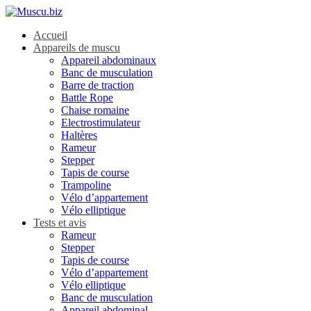
Accueil
Appareils de muscu
Appareil abdominaux
Banc de musculation
Barre de traction
Battle Rope
Chaise romaine
Electrostimulateur
Haltères
Rameur
Stepper
Tapis de course
Trampoline
Vélo d’appartement
Vélo elliptique
Tests et avis
Rameur
Stepper
Tapis de course
Vélo d’appartement
Vélo elliptique
Banc de musculation
Appareil abdominal