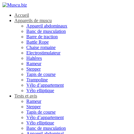
Accueil
Appareils de muscu
Appareil abdominaux
Banc de musculation
Barre de traction
Battle Rope
Chaise romaine
Electrostimulateur
Haltères
Rameur
Stepper
Tapis de course
Trampoline
Vélo d’appartement
Vélo elliptique
Tests et avis
Rameur
Stepper
Tapis de course
Vélo d’appartement
Vélo elliptique
Banc de musculation
Appareil abdominal