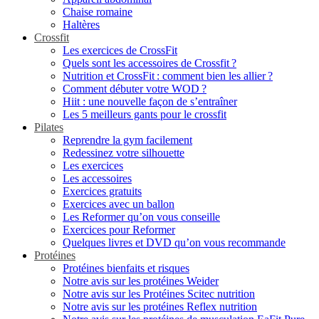
Chaise romaine
Haltères
Crossfit
Les exercices de CrossFit
Quels sont les accessoires de Crossfit ?
Nutrition et CrossFit : comment bien les allier ?
Comment débuter votre WOD ?
Hiit : une nouvelle façon de s’entraîner
Les 5 meilleurs gants pour le crossfit
Pilates
Reprendre la gym facilement
Redessinez votre silhouette
Les exercices
Les accessoires
Exercices gratuits
Exercices avec un ballon
Les Reformer qu’on vous conseille
Exercices pour Reformer
Quelques livres et DVD qu’on vous recommande
Protéines
Protéines bienfaits et risques
Notre avis sur les protéines Weider
Notre avis sur les Protéines Scitec nutrition
Notre avis sur les protéines Reflex nutrition