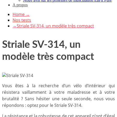
Notre avis sur les protéines de musculation EaFit Pure
A propos
Home
→
Nos tests
→
Striale SV-314, un modèle très compact
Striale SV-314, un
modèle très compact
Vous êtes à la recherche d’un vélo d’intérieur qui
résistera vaillamment à votre maladresse et à votre
brutalité ? Sans hésiter une seule seconde, nous vous
répondons : optez pour le Striale SV-314.
La résistance et la robustesse de cet appareil n’ont d’égal