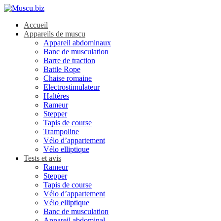
Accueil
Appareils de muscu
Appareil abdominaux
Banc de musculation
Barre de traction
Battle Rope
Chaise romaine
Electrostimulateur
Haltères
Rameur
Stepper
Tapis de course
Trampoline
Vélo d’appartement
Vélo elliptique
Tests et avis
Rameur
Stepper
Tapis de course
Vélo d’appartement
Vélo elliptique
Banc de musculation
Appareil abdominal