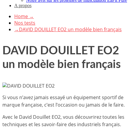
Notre avis sur les protéines de musculation EaFit Pure
A propos
Home
→
Nos tests
→
DAVID DOUILLET EO2 un modèle bien français
DAVID DOUILLET EO2
un modèle bien français
Si vous n’avez jamais essayé un équipement sportif de
marque française, c’est l’occasion ou jamais de le faire.
Avec le David Douillet EO2, vous découvrirez toutes les
techniques et les savoir-faire des industriels français.