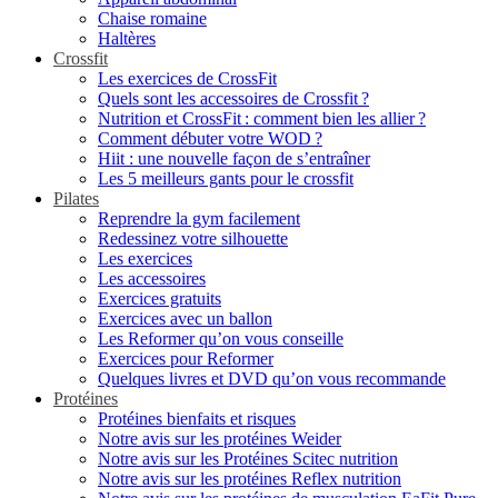
Chaise romaine
Haltères
Crossfit
Les exercices de CrossFit
Quels sont les accessoires de Crossfit ?
Nutrition et CrossFit : comment bien les allier ?
Comment débuter votre WOD ?
Hiit : une nouvelle façon de s’entraîner
Les 5 meilleurs gants pour le crossfit
Pilates
Reprendre la gym facilement
Redessinez votre silhouette
Les exercices
Les accessoires
Exercices gratuits
Exercices avec un ballon
Les Reformer qu’on vous conseille
Exercices pour Reformer
Quelques livres et DVD qu’on vous recommande
Protéines
Protéines bienfaits et risques
Notre avis sur les protéines Weider
Notre avis sur les Protéines Scitec nutrition
Notre avis sur les protéines Reflex nutrition