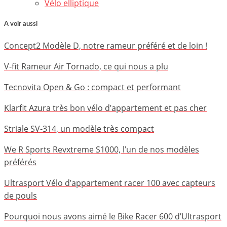
Vélo elliptique
A voir aussi
Concept2 Modèle D, notre rameur préféré et de loin !
V-fit Rameur Air Tornado, ce qui nous a plu
Tecnovita Open & Go : compact et performant
Klarfit Azura très bon vélo d’appartement et pas cher
Striale SV-314, un modèle très compact
We R Sports Revxtreme S1000, l’un de nos modèles
préférés
Ultrasport Vélo d’appartement racer 100 avec capteurs
de pouls
Pourquoi nous avons aimé le Bike Racer 600 d’Ultrasport