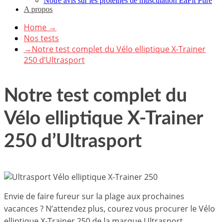
Notre avis sur les protéines de musculation EaFit Pure
A propos
Home
→
Nos tests
→
Notre test complet du Vélo elliptique X-Trainer
250 d’Ultrasport
Notre test complet du
Vélo elliptique X-Trainer
250 d’Ultrasport
Envie de faire fureur sur la plage aux prochaines
vacances ? N’attendez plus, courez vous procurer le Vélo
elliptique X-Trainer 250 de la marque Ultrasport.