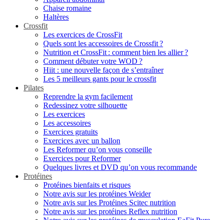
Chaise romaine
Haltères
Crossfit
Les exercices de CrossFit
Quels sont les accessoires de Crossfit ?
Nutrition et CrossFit : comment bien les allier ?
Comment débuter votre WOD ?
Hiit : une nouvelle façon de s’entraîner
Les 5 meilleurs gants pour le crossfit
Pilates
Reprendre la gym facilement
Redessinez votre silhouette
Les exercices
Les accessoires
Exercices gratuits
Exercices avec un ballon
Les Reformer qu’on vous conseille
Exercices pour Reformer
Quelques livres et DVD qu’on vous recommande
Protéines
Protéines bienfaits et risques
Notre avis sur les protéines Weider
Notre avis sur les Protéines Scitec nutrition
Notre avis sur les protéines Reflex nutrition