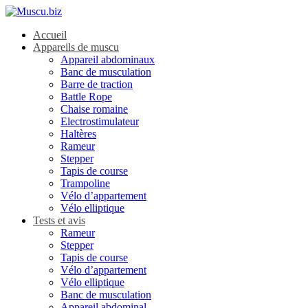
Accueil
Appareils de muscu
Appareil abdominaux
Banc de musculation
Barre de traction
Battle Rope
Chaise romaine
Electrostimulateur
Haltères
Rameur
Stepper
Tapis de course
Trampoline
Vélo d’appartement
Vélo elliptique
Tests et avis
Rameur
Stepper
Tapis de course
Vélo d’appartement
Vélo elliptique
Banc de musculation
Appareil abdominal