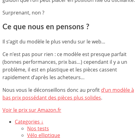
guidon que l’on peut placer en position fixe ou oscillante.
Surprenant, non ?
Ce que nous en pensons ?
Il s’agit du modèle le plus vendu sur le web…
Ce n’est pas pour rien : ce modèle est presque parfait
(bonnes performances, prix bas…) cependant il y a un
problème, il est en plastique et les pièces cassent
rapidement d’après les acheteurs…
Nous vous le déconseillons donc au profit
d’un modèle à
bas prix possédant des pièces plus solides
.
Voir le prix sur Amazon.fr
Categories ↓
Nos tests
Vélo elliptique