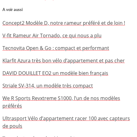
A voir aussi
Concept2 Modèle D, notre rameur préféré et de loin !
V-fit Rameur Air Tornado, ce qui nous a plu
Tecnovita Open & Go : compact et performant
Klarfit Azura très bon vélo d’appartement et pas cher
DAVID DOUILLET EO2 un modèle bien français
Striale SV-314, un modèle très compact
We R Sports Revxtreme S1000, l’un de nos modèles
préférés
Ultrasport Vélo d’appartement racer 100 avec capteurs
de pouls