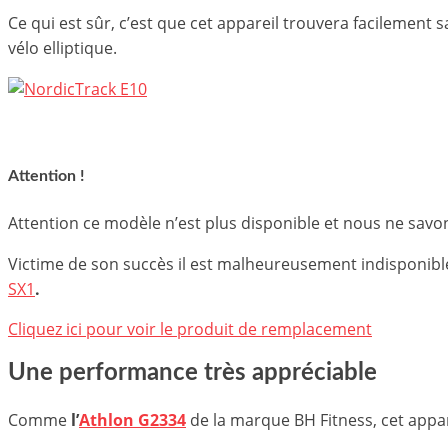
Ce qui est sûr, c’est que cet appareil trouvera facilement
vélo elliptique.
Attention !
Attention ce modèle n’est plus disponible et nous ne savon
Victime de son succès il est malheureusement indisponibl
SX1
.
Cliquez ici pour voir le produit de remplacement
Une performance très appréciable
Comme
l’
Athlon G2334
de la marque BH Fitness, cet appa