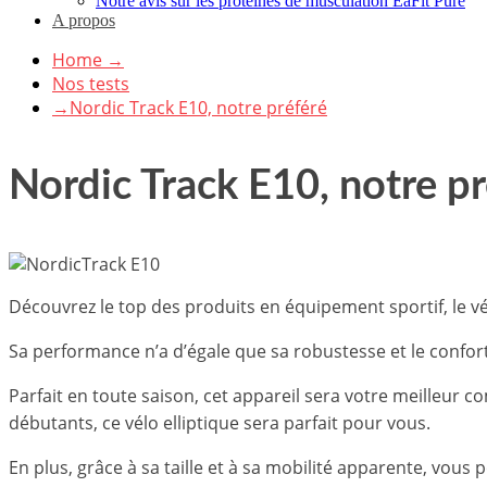
Notre avis sur les protéines de musculation EaFit Pure
A propos
Home
→
Nos tests
→
Nordic Track E10, notre préféré
Nordic Track E10, notre p
Découvrez le top des produits en équipement sportif, le vé
Sa performance n’a d’égale que sa robustesse et le confort 
Parfait en toute saison, cet appareil sera votre meilleur
débutants, ce vélo elliptique sera parfait pour vous.
En plus, grâce à sa taille et à sa mobilité apparente, vous 