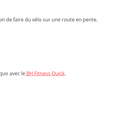
ion de faire du vélo sur une route en pente.
quo avec le
BH Fitness Quick
.