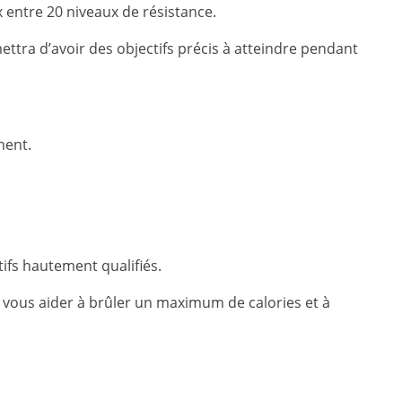
x entre 20 niveaux de résistance.
ttra d’avoir des objectifs précis à atteindre pendant
ment.
ifs hautement qualifiés.
 vous aider à brûler un maximum de calories et à