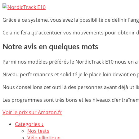
Grâce à ce système, vous avez la possibilité de définir l’an
Cela ne fera qu’accentuer vos mouvements pour obtenir de
Notre avis en quelques mots
Parmi nos modèles préférés le
NordicTrack E10 nous en a v
Niveau performances et solidité je le place loin devant en
Nous conseillons cet outil à des personnes ayant déjà utilis
Les programmes sont très bons et les niveaux d’entraîne
Voir le prix sur Amazon.fr
Categories ↓
Nos tests
Vélo elliptique