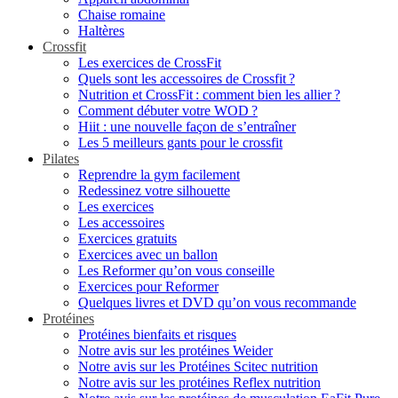
Chaise romaine
Haltères
Crossfit
Les exercices de CrossFit
Quels sont les accessoires de Crossfit ?
Nutrition et CrossFit : comment bien les allier ?
Comment débuter votre WOD ?
Hiit : une nouvelle façon de s’entraîner
Les 5 meilleurs gants pour le crossfit
Pilates
Reprendre la gym facilement
Redessinez votre silhouette
Les exercices
Les accessoires
Exercices gratuits
Exercices avec un ballon
Les Reformer qu’on vous conseille
Exercices pour Reformer
Quelques livres et DVD qu’on vous recommande
Protéines
Protéines bienfaits et risques
Notre avis sur les protéines Weider
Notre avis sur les Protéines Scitec nutrition
Notre avis sur les protéines Reflex nutrition