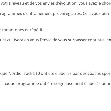
otre niveau et de vos envies d’évolution, vous avez le choi
 programmes d’entrainement préenregistrés. Cela vous perme
r monotones et répétitifs.
t et cultivera en vous l’envie de vous surpasser continuelle
ique Nordic Track E10 ont été élaborés par des coachs sport
 dans chaque programme ont été soigneusement élaborés pour