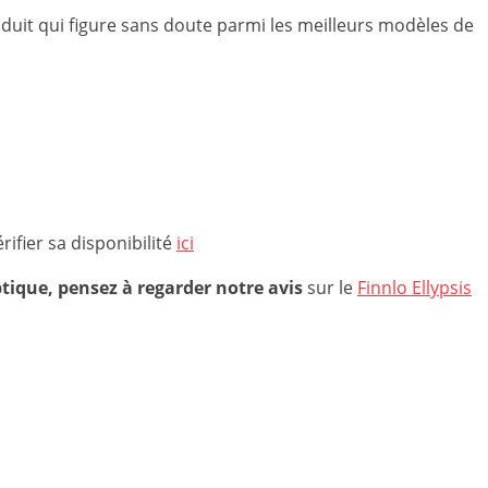
oduit qui figure sans doute parmi les meilleurs modèles de
ifier sa disponibilité
ici
eptique, pensez à regarder notre avis
sur le
Finnlo Ellypsis