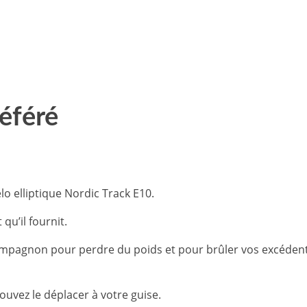
référé
lo elliptique Nordic Track E10.
qu’il fournit.
 compagnon pour perdre du poids et pour brûler vos excédents
pouvez le déplacer à votre guise.