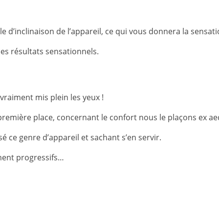
gle d’inclinaison de l’appareil, ce qui vous donnera la sensat
s résultats sensationnels.
raiment mis plein les yeux !
 première place, concernant le confort nous le plaçons ex ae
é ce genre d’appareil et sachant s’en servir.
ment progressifs…