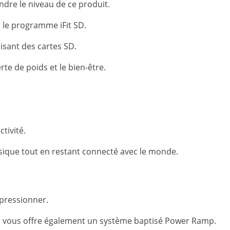
ndre le niveau de ce produit.
c le programme iFit SD.
isant des cartes SD.
rte de poids et le bien-être.
tivité.
sique tout en restant connecté avec le monde.
mpressionner.
on vous offre également un système baptisé Power Ramp.