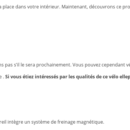
 sa place dans votre intérieur. Maintenant, découvrons ce pr
s pas s’il le sera prochainement. Vous pouvez cependant vér
e .
Si vous étiez intéressés par les qualités de ce vélo ell
reil intègre un système de freinage magnétique.