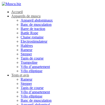
Accueil
Appareils de muscu
Appareil abdominaux
Banc de musculation
Barre de traction
Battle Rope
Chaise romaine
Electrostimulateur
Haltères
Rameur
Stepper
Tapis de course
Trampoline
Vélo d’appartement
Vélo elliptique
Tests et avis
Rameur
Stepper
Tapis de course
Vélo d’appartement
Vélo elliptique
Banc de musculation
Appareil abdominal