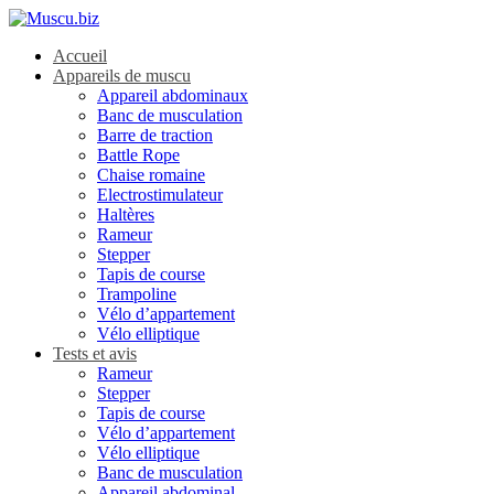
Accueil
Appareils de muscu
Appareil abdominaux
Banc de musculation
Barre de traction
Battle Rope
Chaise romaine
Electrostimulateur
Haltères
Rameur
Stepper
Tapis de course
Trampoline
Vélo d’appartement
Vélo elliptique
Tests et avis
Rameur
Stepper
Tapis de course
Vélo d’appartement
Vélo elliptique
Banc de musculation
Appareil abdominal