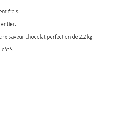
nt frais.
 entier.
re saveur chocolat perfection de 2,2 kg.
 côté.