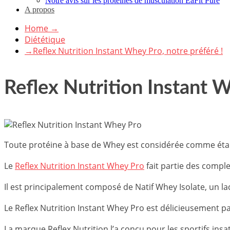
Notre avis sur les protéines de musculation EaFit Pure
A propos
Home
→
Diététique
→
Reflex Nutrition Instant Whey Pro, notre préféré !
Reflex Nutrition Instant W
Toute protéine à base de Whey est considérée comme étan
Le
Reflex Nutrition Instant Whey Pro
fait partie des comple
Il est principalement composé de Natif Whey Isolate, un l
Le Reflex Nutrition Instant Whey Pro est délicieusement p
La marque Reflex Nutrition l’a conçu pour les sportifs insa