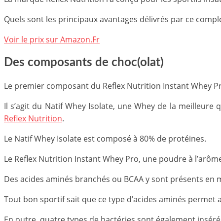
Quels sont les principaux avantages délivrés par ce compl
Voir le prix sur Amazon.Fr
Des composants de choc(olat)
Le premier composant du Reflex Nutrition Instant Whey Pr
Il s’agit du Natif Whey Isolate, une Whey de la meilleure 
Reflex Nutrition
.
Le Natif Whey Isolate est composé à 80% de protéines.
Le Reflex Nutrition Instant Whey Pro, une poudre à l’arôm
Des acides aminés branchés ou BCAA y sont présents en 
Tout bon sportif sait que ce type d’acides aminés permet 
En outre, quatre types de bactéries sont également insérés