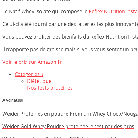
Le Natif Whey Isolate qui compose le
Reflex Nutrition Ins
Celui-ci a été fourni par une des laiteries les plus innova
Vous pouvez profiter des bienfaits du Reflex Nutrition In
Il n’apporte pas de graisse mais si vous vous sentez un p
Voir le prix sur Amazon.Fr
Categories ↓
Diététique
Nos tests protéines
A voir aussi
Weider Protéines en poudre Premium Whey Choco/Nougat,
Weider Gold Whey Poudre protéinée le test par des pros