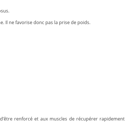
osus.
. Il ne favorise donc pas la prise de poids.
 d’être renforcé et aux muscles de récupérer rapidement