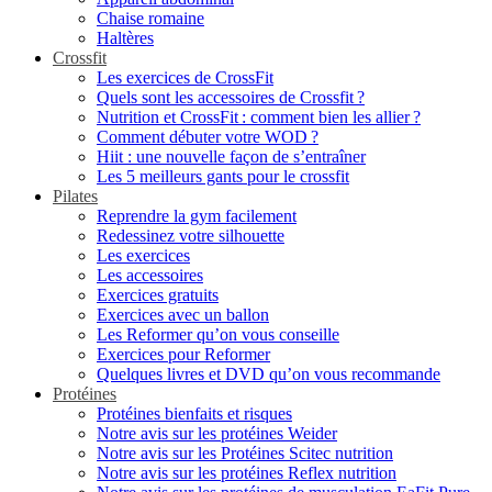
Chaise romaine
Haltères
Crossfit
Les exercices de CrossFit
Quels sont les accessoires de Crossfit ?
Nutrition et CrossFit : comment bien les allier ?
Comment débuter votre WOD ?
Hiit : une nouvelle façon de s’entraîner
Les 5 meilleurs gants pour le crossfit
Pilates
Reprendre la gym facilement
Redessinez votre silhouette
Les exercices
Les accessoires
Exercices gratuits
Exercices avec un ballon
Les Reformer qu’on vous conseille
Exercices pour Reformer
Quelques livres et DVD qu’on vous recommande
Protéines
Protéines bienfaits et risques
Notre avis sur les protéines Weider
Notre avis sur les Protéines Scitec nutrition
Notre avis sur les protéines Reflex nutrition