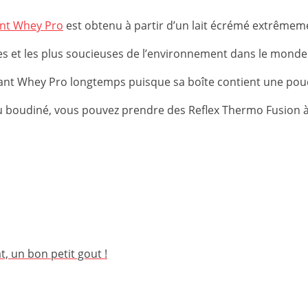
tant Whey Pro
est obtenu à partir d’un lait écrémé extrêmeme
ntes et les plus soucieuses de l’environnement dans le monde
stant Whey Pro longtemps puisque sa boîte contient une poud
eu boudiné, vous pouvez prendre des Reflex Thermo Fusion à
 un bon petit gout !