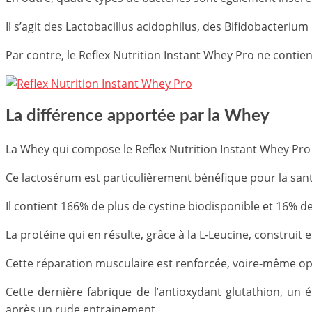
Il s’agit des Lactobacillus acidophilus, des Bifidobacteriu
Par contre, le Reflex Nutrition Instant Whey Pro ne contien
La différence apportée par la Whey
La Whey qui compose le Reflex Nutrition Instant Whey Pro 
Ce lactosérum est particulièrement bénéfique pour la sant
Il contient 166% de plus de cystine biodisponible et 16% d
La protéine qui en résulte, grâce à la L-Leucine, construit 
Cette réparation musculaire est renforcée, voire-même opti
Cette dernière fabrique de l’antioxydant glutathion, u
après un rude entrainement.