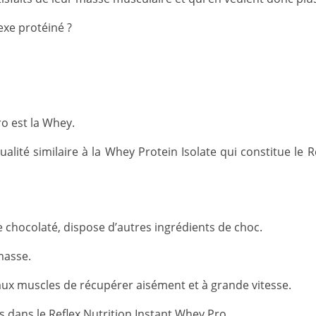
exe protéiné ?
o est la Whey.
qualité similaire à la Whey Protein Isolate qui constitue le
e chocolaté, dispose d’autres ingrédients de choc.
masse.
aux muscles de récupérer aisément et à grande vitesse.
 dans le Reflex Nutrition Instant Whey Pro.