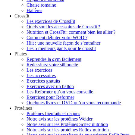
Chaise romaine
Haltères
Crossfit
Les exercices de CrossFit
Quels sont les accessoires de Crossfit ?
Nutrition et CrossFit : comment bien les allier ?
Comment débuter votre WOD ?
Hiit : une nouvelle façon de s’entraîner
Les 5 meilleurs gants pour le crossfit
Pilates
Reprendre la gym facilement
Redessinez votre silhouette
Les exercices
Les accessoires
Exercices gratuits
Exercices avec un ballon
Les Reformer qu’on vous conseille
Exercices pour Reformer
Quelques livres et DVD qu’on vous recommande
Protéines
Protéines bienfaits et risques
Notre avis sur les protéines Weider
Notre avis sur les Protéines Scitec nutrition
Notre avis sur les protéines Reflex nutrition