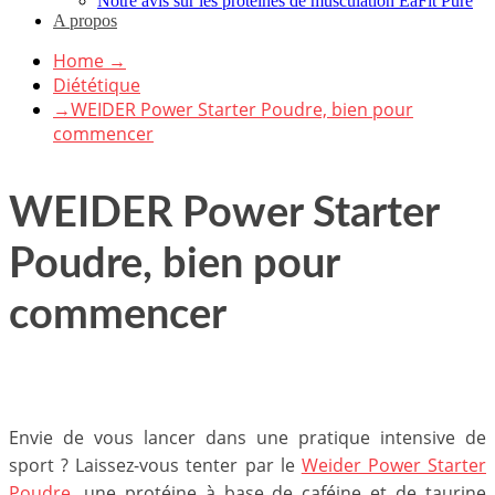
Notre avis sur les protéines de musculation EaFit Pure
A propos
Home
→
Diététique
→
WEIDER Power Starter Poudre, bien pour
commencer
WEIDER Power Starter
Poudre, bien pour
commencer
Envie de vous lancer dans une pratique intensive de
sport ? Laissez-vous tenter par le
Weider Power Starter
Poudre
, une protéine à base de caféine et de taurine