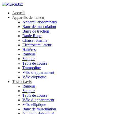
Accueil
Appareils de muscu
Appareil abdominaux
Banc de musculation
Barre de traction
Battle Rope
Chaise romaine
Electrostimulateur
Haltères
Rameur
Stepper
Tapis de course
Trampoline
Vélo d’appartement
Vélo elliptique
Tests et avis
Rameur
Stepper
Tapis de course
Vélo d’appartement
Vélo elliptique
Banc de musculation
Appareil abdominal