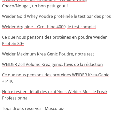
Choco/Nougat, un bon petit gout !
Weider Gold Whey Poudre protéinée le test par des pros
Weider Arginine + Ornithine 4000, le test complet
Ce que nous pensons des protéines en poudre Weider
Protein 80+
Weider Maximum Krea Genic Poudre, notre test
WEIDER Zell Volume Krea-genic, l’avis de la rédaction
Ce que nous pensons des protéines WEIDER Krea-Genic
+ PTK
Notre test en détail des protéines Weider Muscle Freak
Professionnal
Tous droits réservés - Muscu.biz