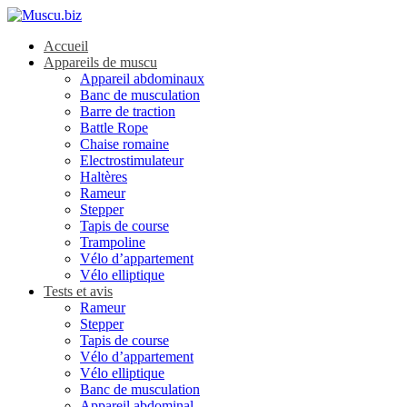
Accueil
Appareils de muscu
Appareil abdominaux
Banc de musculation
Barre de traction
Battle Rope
Chaise romaine
Electrostimulateur
Haltères
Rameur
Stepper
Tapis de course
Trampoline
Vélo d’appartement
Vélo elliptique
Tests et avis
Rameur
Stepper
Tapis de course
Vélo d’appartement
Vélo elliptique
Banc de musculation
Appareil abdominal