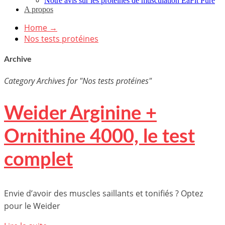
Notre avis sur les protéines de musculation EaFit Pure
A propos
Home
→
Nos tests protéines
Archive
Category Archives for "Nos tests protéines"
Weider Arginine +
Ornithine 4000, le test
complet
Envie d’avoir des muscles saillants et tonifiés ? Optez
pour le Weider