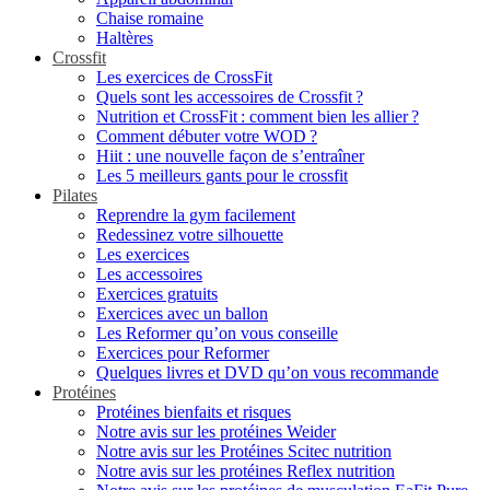
Chaise romaine
Haltères
Crossfit
Les exercices de CrossFit
Quels sont les accessoires de Crossfit ?
Nutrition et CrossFit : comment bien les allier ?
Comment débuter votre WOD ?
Hiit : une nouvelle façon de s’entraîner
Les 5 meilleurs gants pour le crossfit
Pilates
Reprendre la gym facilement
Redessinez votre silhouette
Les exercices
Les accessoires
Exercices gratuits
Exercices avec un ballon
Les Reformer qu’on vous conseille
Exercices pour Reformer
Quelques livres et DVD qu’on vous recommande
Protéines
Protéines bienfaits et risques
Notre avis sur les protéines Weider
Notre avis sur les Protéines Scitec nutrition
Notre avis sur les protéines Reflex nutrition