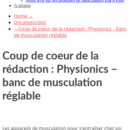
Notre avis sur les protéines de musculation EaFit Pure
A propos
Home
→
Uncategorized
→
Coup de coeur de la rédaction : Physionics – banc
de musculation réglable
Coup de coeur de la
rédaction : Physionics –
banc de musculation
réglable
Les appareils de musculation pour s’entraîner chez soi