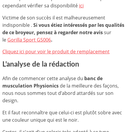
cependant vérifier sa disponibilité
ici
Victime de son succès il est malheureusement
indisponible .
Si vous étiez intéressés par les qualités
de ce broyeur, pensez à regarder notre avis
sur
le
Gorilla Sport GS006
.
Cliquez ici pour voir le produit de remplacement
L’analyse de la rédaction
Afin de commencer cette analyse du
banc de
musculation Physionics
de la meilleure des façons,
nous nous sommes tout d’abord attardés sur son
design.
Et il faut reconnaître que celui-ci est plutôt sobre avec
une couleur unique qui est le noir.