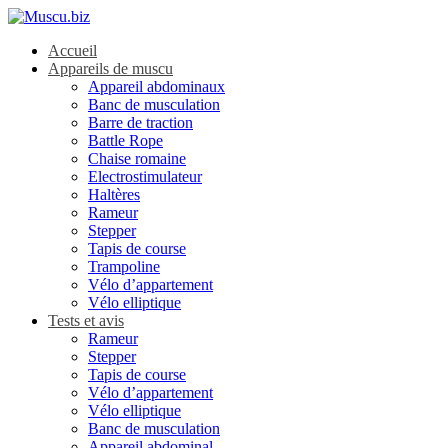
Accueil
Appareils de muscu
Appareil abdominaux
Banc de musculation
Barre de traction
Battle Rope
Chaise romaine
Electrostimulateur
Haltères
Rameur
Stepper
Tapis de course
Trampoline
Vélo d’appartement
Vélo elliptique
Tests et avis
Rameur
Stepper
Tapis de course
Vélo d’appartement
Vélo elliptique
Banc de musculation
Appareil abdominal