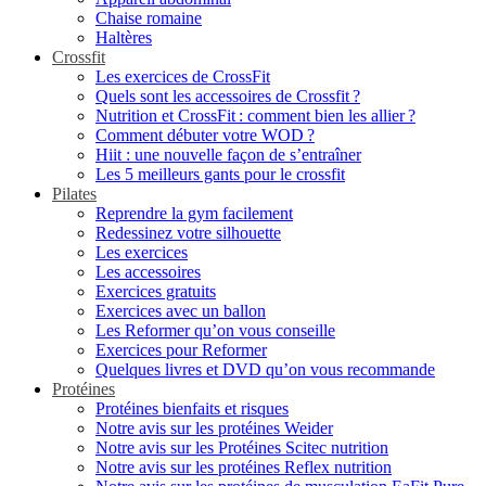
Chaise romaine
Haltères
Crossfit
Les exercices de CrossFit
Quels sont les accessoires de Crossfit ?
Nutrition et CrossFit : comment bien les allier ?
Comment débuter votre WOD ?
Hiit : une nouvelle façon de s’entraîner
Les 5 meilleurs gants pour le crossfit
Pilates
Reprendre la gym facilement
Redessinez votre silhouette
Les exercices
Les accessoires
Exercices gratuits
Exercices avec un ballon
Les Reformer qu’on vous conseille
Exercices pour Reformer
Quelques livres et DVD qu’on vous recommande
Protéines
Protéines bienfaits et risques
Notre avis sur les protéines Weider
Notre avis sur les Protéines Scitec nutrition
Notre avis sur les protéines Reflex nutrition