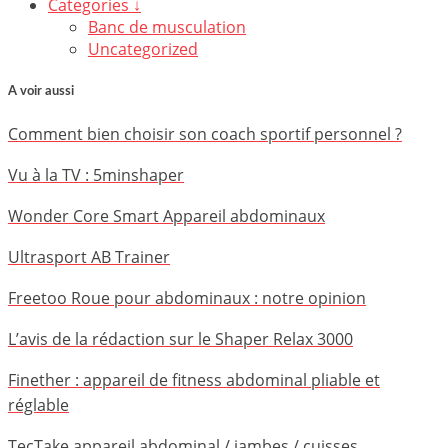
Categories ↓
Banc de musculation
Uncategorized
A voir aussi
Comment bien choisir son coach sportif personnel ?
Vu à la TV : 5minshaper
Wonder Core Smart Appareil abdominaux
Ultrasport AB Trainer
Freetoo Roue pour abdominaux : notre opinion
L’avis de la rédaction sur le Shaper Relax 3000
Finether : appareil de fitness abdominal pliable et
réglable
TecTake appareil abdominal / jambes / cuisses