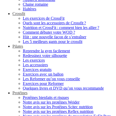
Chaise romaine
Haltères
Crossfit
Les exercices de CrossFit
Quels sont les accessoires de Crossfit ?
Nutrition et CrossFit : comment bien les allier ?
Comment débuter votre WOD ?
Hiit : une nouvelle façon de s’entraîner
Les 5 meilleurs gants pour le crossfit
Pilates
Reprendre la gym facilement
Redessinez votre silhouette
Les exercices
Les accessoires
Exercices gratuits
Exercices avec un ballon
Les Reformer qu’on vous conseille
Exercices pour Reformer
Quelques livres et DVD qu’on vous recommande
Protéines
Protéines bienfaits et risques
Notre avis sur les protéines Weider
Notre avis sur les Protéines Scitec nutrition
Notre avis sur les protéines Reflex nutrition