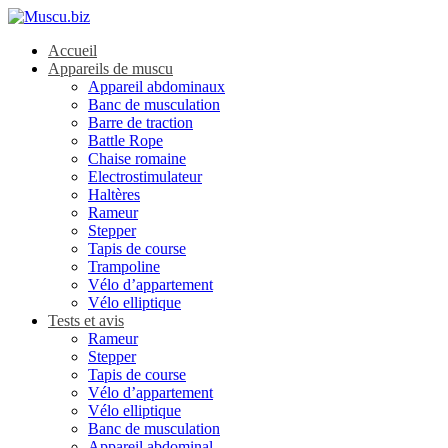
Accueil
Appareils de muscu
Appareil abdominaux
Banc de musculation
Barre de traction
Battle Rope
Chaise romaine
Electrostimulateur
Haltères
Rameur
Stepper
Tapis de course
Trampoline
Vélo d’appartement
Vélo elliptique
Tests et avis
Rameur
Stepper
Tapis de course
Vélo d’appartement
Vélo elliptique
Banc de musculation
Appareil abdominal